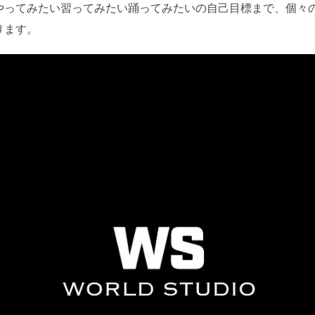
やってみたい習ってみたい踊ってみたいの自己目標まで、個々
ります。