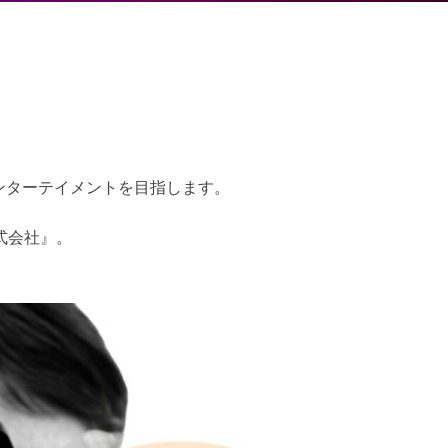
ンターテイメントを目指します。
式会社』。