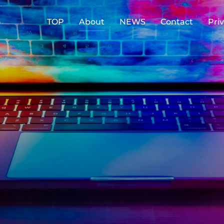
TOP
About
NEWS
Contact
Priv