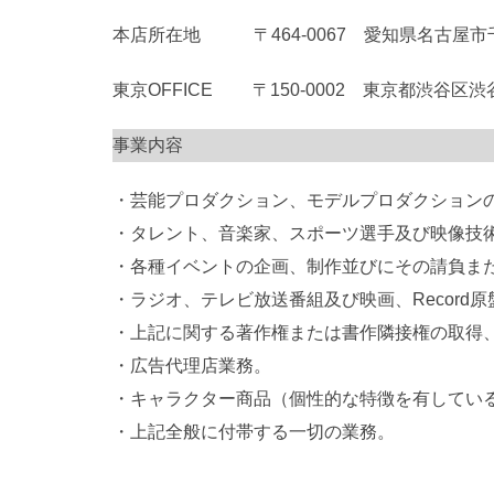
本店所在地 〒464-0067 愛知県名古屋市千
東京OFFICE 〒150-0002 東京都渋谷区渋谷1-15
事業内容
・芸能プロダクション、モデルプロダクション
・タレント、音楽家、スポーツ選手及び映像技
・各種イベントの企画、制作並びにその請負ま
・ラジオ、テレビ放送番組及び映画、Recor
・上記に関する著作権または書作隣接権の取得
・広告代理店業務。
・キャラクター商品（個性的な特徴を有してい
・上記全般に付帯する一切の業務。